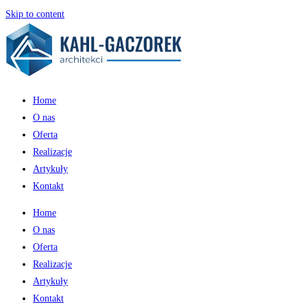
Skip to content
Home
O nas
Oferta
Realizacje
Artykuły
Kontakt
Home
O nas
Oferta
Realizacje
Artykuły
Kontakt