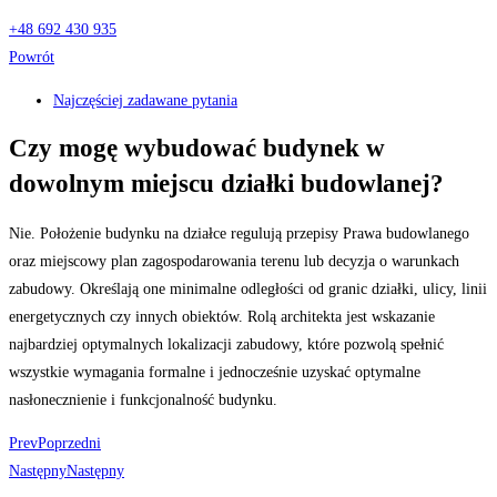
+48 692 430 935
Powrót
Najczęściej zadawane pytania
Czy mogę wybudować budynek w
dowolnym miejscu działki budowlanej?
Nie. Położenie budynku na działce regulują przepisy Prawa budowlanego
oraz miejscowy plan zagospodarowania terenu lub decyzja o warunkach
zabudowy. Określają one minimalne odległości od granic działki, ulicy, linii
energetycznych czy innych obiektów. Rolą architekta jest wskazanie
najbardziej optymalnych lokalizacji zabudowy, które pozwolą spełnić
wszystkie wymagania formalne i jednocześnie uzyskać optymalne
nasłonecznienie i funkcjonalność budynku.
Prev
Poprzedni
Następny
Następny