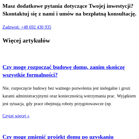
Masz dodatkowe pytania dotyczące Twojej inwestycji?
Skontaktuj się z nami i umów na bezpłatną konsultację.
Zadzwoń: +48 692 430 935
Więcej artykułów
Czy mogę rozpocząć budowę domu, zanim skończę
wszystkie formalności?
Nie, rozpoczęcie budowy bez ważnego pozwolenia jest nielegalne i grozi
karami administracyjnymi oraz koniecznością wstrzymania prac. Wyjątkiem
jest sytuacja, gdy prace obejmują roboty przygotowawcze (np.
Czytaj więcej »
Czy mogę zmienić projekt domu po uzyskaniu