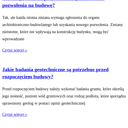
pozwolenia na budowę?
Tak, ale każda istotna zmiana wymaga zgłoszenia do organu
architektoniczno-budowlanego lub uzyskania nowego pozwolenia. Zmiany
nieistotne, które nie wpływają na konstrukcję budynku, mogą być
wprowadzane
Czytaj więcej »
Jakie badania geotechniczne są potrzebne przed
rozpoczęciem budowy?
Przed rozpoczęciem budowy należy wykonać badania gruntu, które określą
jego nośność, poziom wód gruntowych oraz rodzaj podłoża, które sporządza
uprawniony geolog w postaci opinii geotechnicznej.
Czytaj więcej »