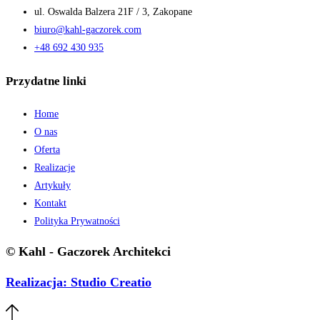
ul. Oswalda Balzera 21F / 3, Zakopane
biuro@kahl-gaczorek.com
+48 692 430 935
Przydatne linki
Home
O nas
Oferta
Realizacje
Artykuły
Kontakt
Polityka Prywatności
© Kahl - Gaczorek Architekci
Realizacja: Studio Creatio